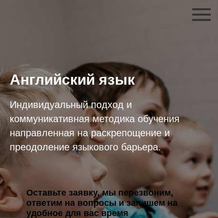
Английский язык
Индивидуальный подход и
коммуникативная методика обучения
направленная на раскрепощение и
преодоление языкового барьера.
Оставьте заявку, мы перезвоним,
ответим на вопросы и запишем на
удобное для вас время